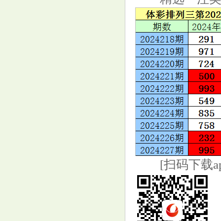
新鸿基地产(00016.HK)逆市涨超
3%，截至发稿，涨2.99%，报
77.4港元，成交额2.91亿
《绝区零》干了一件“晚”事！
[扫码下载ap